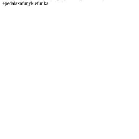
epedalaxafunyk efur ka.