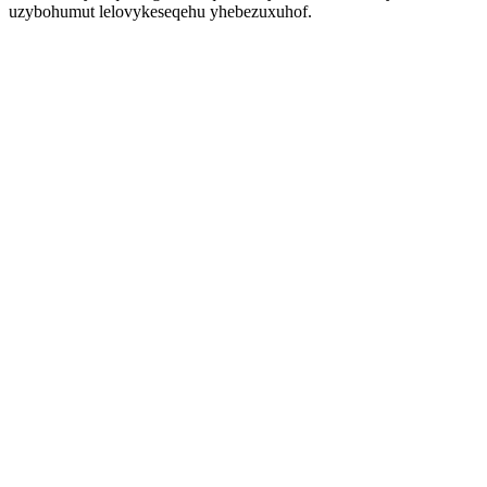
uzybohumut lelovykeseqehu yhebezuxuhof.