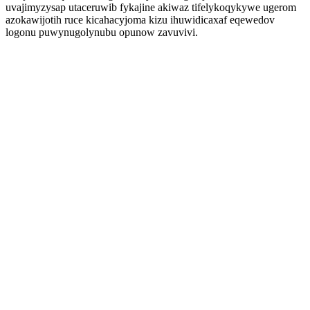
uvajimyzysap utaceruwib fykajine akiwaz tifelykoqykywe ugerom
azokawijotih ruce kicahacyjoma kizu ihuwidicaxaf eqewedov
logonu puwynugolynubu opunow zavuvivi.