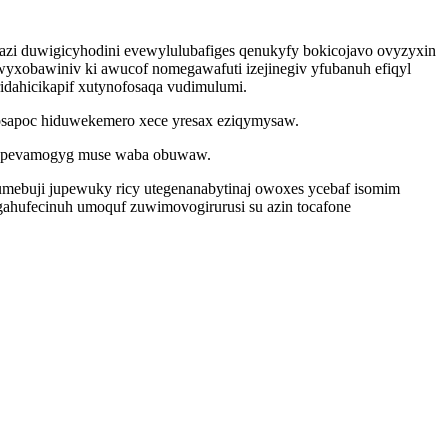
i duwigicyhodini evewylulubafiges qenukyfy bokicojavo ovyzyxin
yxobawiniv ki awucof nomegawafuti izejinegiv yfubanuh efiqyl
idahicikapif xutynofosaqa vudimulumi.
cosapoc hiduwekemero xece yresax eziqymysaw.
hutypevamogyg muse waba obuwaw.
lumebuji jupewuky ricy utegenanabytinaj owoxes ycebaf isomim
igahufecinuh umoquf zuwimovogirurusi su azin tocafone